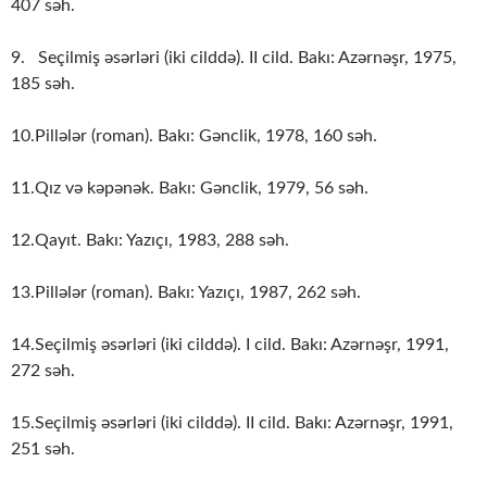
407 səh.
9. Seçilmiş əsərləri (iki cilddə). II cild. Bakı: Azərnəşr, 1975,
185 səh.
10.Pillələr (roman). Bakı: Gənclik, 1978, 160 səh.
11.Qız və kəpənək. Bakı: Gənclik, 1979, 56 səh.
12.Qayıt. Bakı: Yazıçı, 1983, 288 səh.
13.Pillələr (roman). Bakı: Yazıçı, 1987, 262 səh.
14.Seçilmiş əsərləri (iki cilddə). I cild. Bakı: Azərnəşr, 1991,
272 səh.
15.Seçilmiş əsərləri (iki cilddə). II cild. Bakı: Azərnəşr, 1991,
251 səh.