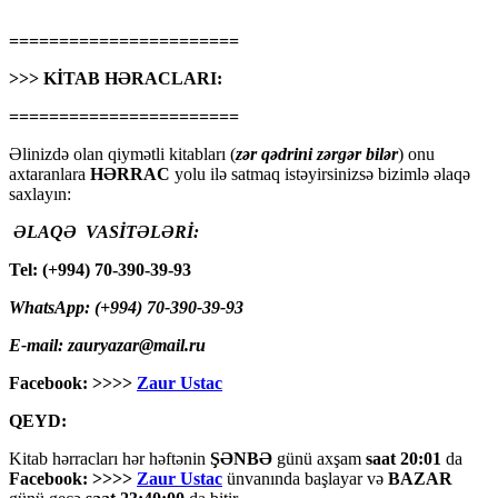
=======================
>>> KİTAB HƏRACLARI:
=======================
Əlinizdə olan qiymətli kitabları (
zər qədrini zərgər bilər
) onu
axtaranlara
HƏRRAC
yolu ilə satmaq istəyirsinizsə bizimlə əlaqə
saxlayın:
ƏLAQƏ VASİTƏLƏRİ:
Tel: (+994) 70-390-39-93
WhatsApp: (+994) 70-390-39-93
E-mail: zauryazar@mail.ru
Facebook: >>>>
Zaur Ustac
QEYD:
Kitab hərracları hər həftənin
ŞƏNBƏ
günü axşam
saat 20:01
da
Facebook: >>>>
Zaur Ustac
ünvanında başlayar və
BAZAR