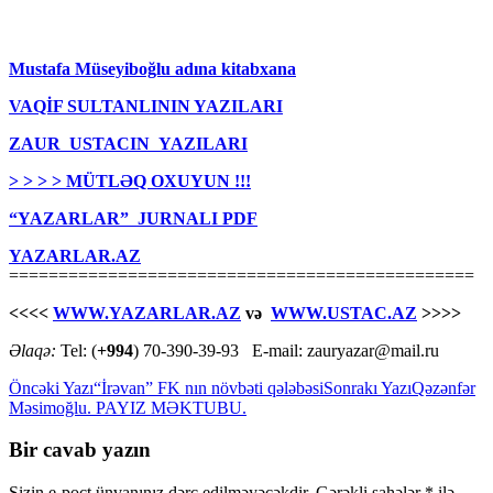
Mustafa Müseyiboğlu adına kitabxana
VAQİF SULTANLININ YAZILARI
ZAUR USTACIN YAZILARI
> > > > MÜTLƏQ OXUYUN !!!
“YAZARLAR” JURNALI PDF
YAZARLAR.AZ
===============================================
<<<<
WWW.YAZARLAR.AZ
və
WWW.USTAC.AZ
>>>>
Əlaqə:
Tel: (
+994
) 70-390-39-93 E-mail: zauryazar@mail.ru
Yazılar
Öncəki Yazı
“İrəvan” FK nın növbəti qələbəsi
Sonrakı Yazı
Qəzənfər
Məsimoğlu. PAYIZ MƏKTUBU.
üzrə
naviqasiya
Bir cavab yazın
Sizin e-poçt ünvanınız dərc edilməyəcəkdir.
Gərəkli sahələr
*
ilə