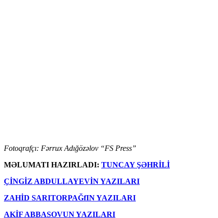
Fotoqrafçı: Fərrux Adığözəlov “FS Press”
MƏLUMATI HAZIRLADI:
TUNCAY ŞƏHRİLİ
ÇİNGİZ ABDULLAYEVİN YAZILARI
ZAHİD SARITORPAĞfIN YAZILARI
AKİF ABBASOVUN YAZILARI