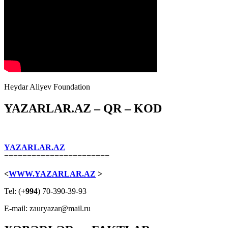
Heydar Aliyev Foundation
YAZARLAR.AZ – QR – KOD
YAZARLAR.AZ
=======================
<
WWW.YAZARLAR.AZ
>
Tel: (
+994
) 70-390-39-93
E-mail: zauryazar@mail.ru