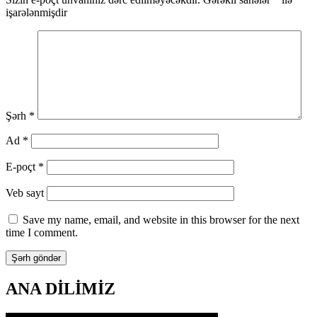
işarələnmişdir
Şərh
*
Ad
*
E-poçt
*
Veb sayt
Save my name, email, and website in this browser for the next
time I comment.
ANA DİLİMİZ