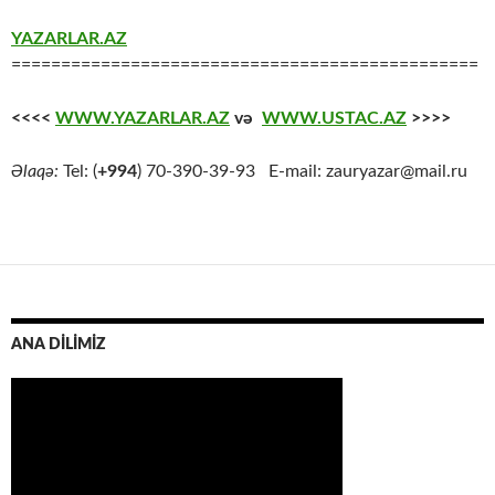
YAZARLAR.AZ
===============================================
<<<<
WWW.YAZARLAR.AZ
və
WWW.USTAC.AZ
>>>>
Əlaqə:
Tel: (
+994
) 70-390-39-93 E-mail: zauryazar@mail.ru
ANA DİLİMİZ