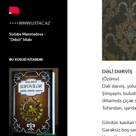
>>>>WWW.USTAC.AZ
Südabə Məmmədova –
“Debüt” kitabı
BU XÜSUSİ KİTABDIR:
DƏLİ DƏRVİŞ
(
Özümə
)
Dəli dərviş, yol
Şimşəyin, bulud
Əllərində çiçək 
Tufandan, qarda
Gördün kəsilən b
Gərəksiz boş sav