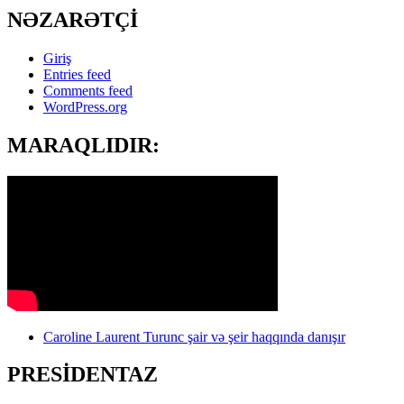
NƏZARƏTÇİ
Giriş
Entries feed
Comments feed
WordPress.org
MARAQLIDIR:
Caroline Laurent Turunc şair və şeir haqqında danışır
PRESİDENTAZ