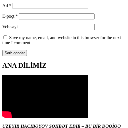
Ad
*
E-poçt
*
Veb sayt
Save my name, email, and website in this browser for the next
time I comment.
ANA DİLİMİZ
ÜZEYİR HACIBƏYOV SÖHBƏT EDİR – BU BİR DƏQİQƏ