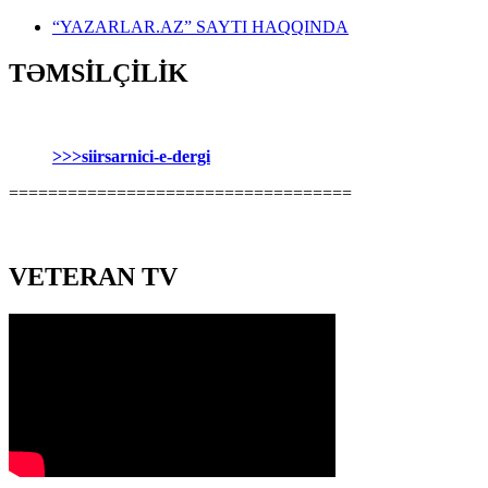
“YAZARLAR.AZ” SAYTI HAQQINDA
TƏMSİLÇİLİK
>>>siirsarnici-e-dergi
===================================
VETERAN TV