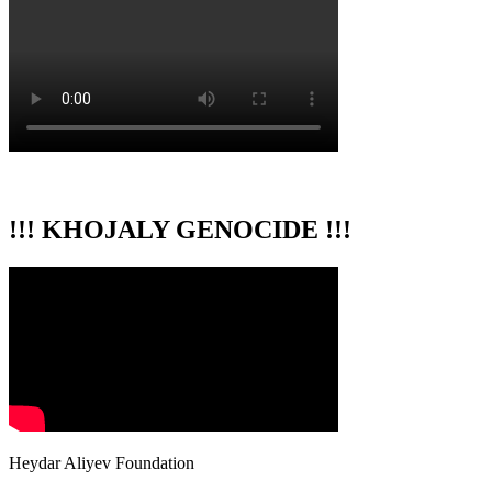
!!! KHOJALY GENOCIDE !!!
Heydar Aliyev Foundation