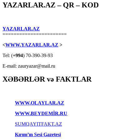
YAZARLAR.AZ – QR – KOD
YAZARLAR.AZ
=======================
<
WWW.YAZARLAR.AZ
>
Tel: (
+994
) 70-390-39-93
E-mail: zauryazar@mail.ru
XƏBƏRLƏR və FAKTLAR
WWW.OLAYLAR.AZ
WWW.BEYDEMİR.RU
SUMQAYITFAKT.AZ
Kırım’ın Sesi Gazetesi