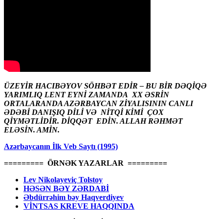
ÜZEYİR HACIBƏYOV SÖHBƏT EDİR – BU BİR DƏQİQƏ
YARIMLIQ LENT EYNİ ZAMANDA XX ƏSRİN
ORTALARANDA AZƏRBAYCAN ZİYALISININ CANLI
ƏDƏBİ DANIŞIQ DİLİ VƏ NİTQİ KİMİ ÇOX
QİYMƏTLİDİR. DİQQƏT EDİN. ALLAH RƏHMƏT
ELƏSİN. AMİN.
Azərbaycanın İlk Veb Saytı (1995)
========= ÖRNƏK YAZARLAR =========
Lev Nikolayeviç Tolstoy
HƏSƏN BƏY ZƏRDABİ
Əbdürrəhim bəy Haqverdiyev
VİNTSAS KREVE HAQQINDA