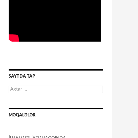
SAYTDA TAP
Axtarış:
MƏQALƏLƏR