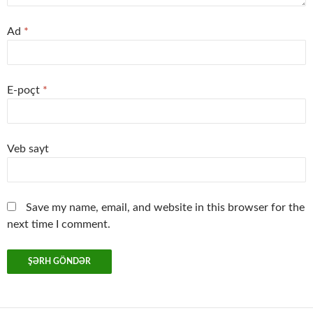
Ad
*
E-poçt
*
Veb sayt
Save my name, email, and website in this browser for the
next time I comment.