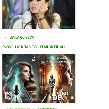
LEYLA ƏLİYEVA
“NOVELLA” KİTAB EVİ – ELMLƏR FİLİALI