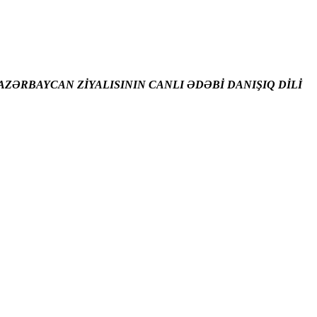
ZƏRBAYCAN ZİYALISININ CANLI ƏDƏBİ DANIŞIQ DİLİ