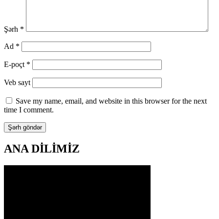
Şərh
*
Ad
*
E-poçt
*
Veb sayt
Save my name, email, and website in this browser for the next
time I comment.
ANA DİLİMİZ