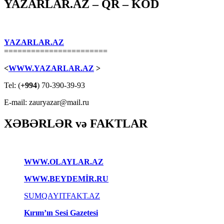
YAZARLAR.AZ – QR – KOD
YAZARLAR.AZ
=======================
<
WWW.YAZARLAR.AZ
>
Tel: (
+994
) 70-390-39-93
E-mail: zauryazar@mail.ru
XƏBƏRLƏR və FAKTLAR
WWW.OLAYLAR.AZ
WWW.BEYDEMİR.RU
SUMQAYITFAKT.AZ
Kırım’ın Sesi Gazetesi