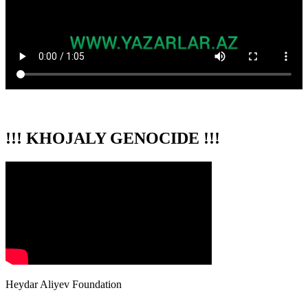
!!! KHOJALY GENOCIDE !!!
Heydar Aliyev Foundation