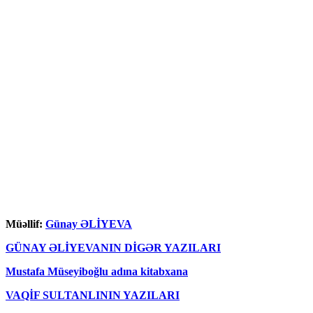
Müəllif:
Günay ƏLİYEVA
GÜNAY ƏLİYEVANIN DİGƏR YAZILARI
Mustafa Müseyiboğlu adına kitabxana
VAQİF SULTANLININ YAZILARI