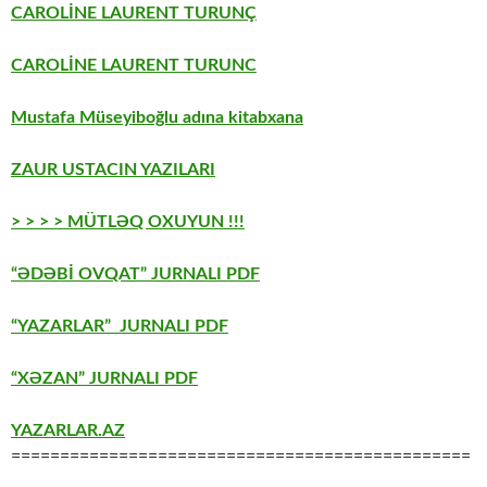
CAROLİNE LAURENT TURUNÇ
CAROLİNE LAURENT TURUNC
Mustafa Müseyiboğlu adına kitabxana
ZAUR USTACIN YAZILARI
> > > > MÜTLƏQ OXUYUN !!!
“ƏDƏBİ OVQAT” JURNALI PDF
“YAZARLAR” JURNALI PDF
“XƏZAN” JURNALI PDF
YAZARLAR.AZ
===============================================