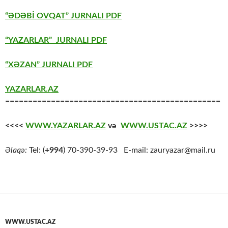
“ƏDƏBİ OVQAT” JURNALI PDF
“YAZARLAR” JURNALI PDF
“XƏZAN” JURNALI PDF
YAZARLAR.AZ
===============================================
<<<<
WWW.YAZARLAR.AZ
və
WWW.USTAC.AZ
>>>>
Əlaqə:
Tel: (
+994
) 70-390-39-93 E-mail: zauryazar@mail.ru
WWW.USTAC.AZ