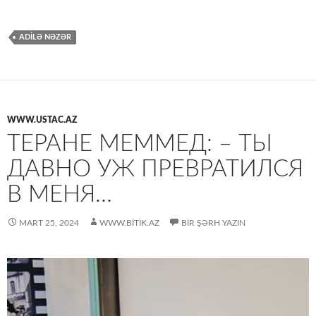
ADİLƏ NƏZƏR
WWW.USTAC.AZ
ТЕРАНЕ МЕММЕД: – ТЫ
ДАВНО УЖ ПРЕВРАТИЛСЯ
В МЕНЯ…
MART 25, 2024
WWW.BITIK.AZ
BIR ŞƏRH YAZIN