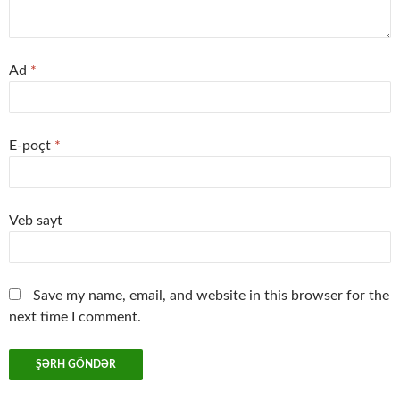
Ad
*
E-poçt
*
Veb sayt
Save my name, email, and website in this browser for the
next time I comment.