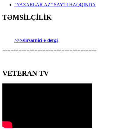
“YAZARLAR.AZ” SAYTI HAQQINDA
TƏMSİLÇİLİK
>>>siirsarnici-e-dergi
===================================
VETERAN TV