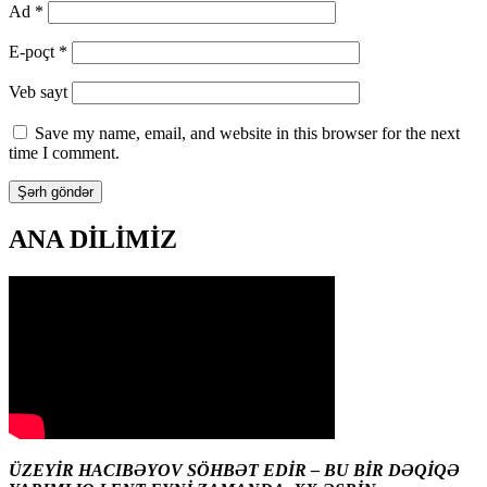
Ad
*
E-poçt
*
Veb sayt
Save my name, email, and website in this browser for the next
time I comment.
ANA DİLİMİZ
ÜZEYİR HACIBƏYOV SÖHBƏT EDİR – BU BİR DƏQİQƏ