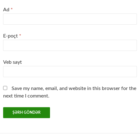
Ad
*
E-poçt
*
Veb sayt
Save my name, email, and website in this browser for the
next time I comment.