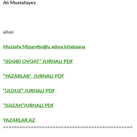
Alı Mustafayev
ailəsi
Mustafa Müseyiboğlu adına kitabxana
“ƏDƏBİ OVQAT” JURNALI PDF
“YAZARLAR” JURNALI PDF
“ULDUZ” JURNALI PDF
“XƏZAN”JURNALI PDF
YAZARLAR.AZ
===============================================