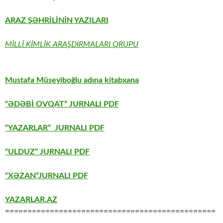
ARAZ ŞƏHRİLİNİN YAZILARI
MİLLİ KİMLİK ARAŞDIRMALARI QRUPU
Mustafa Müseyiboğlu adına kitabxana
“ƏDƏBİ OVQAT” JURNALI PDF
“YAZARLAR” JURNALI PDF
“ULDUZ” JURNALI PDF
“XƏZAN”JURNALI PDF
YAZARLAR.AZ
===============================================