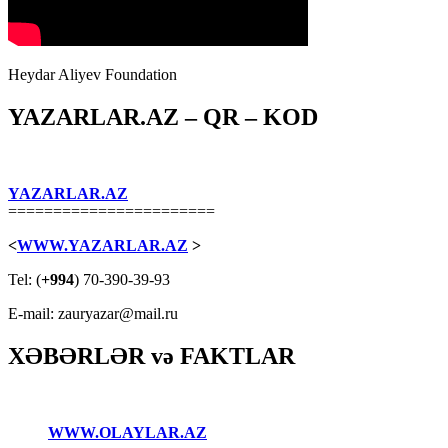
Heydar Aliyev Foundation
YAZARLAR.AZ – QR – KOD
YAZARLAR.AZ
=======================
<
WWW.YAZARLAR.AZ
>
Tel: (
+994
) 70-390-39-93
E-mail: zauryazar@mail.ru
XƏBƏRLƏR və FAKTLAR
WWW.OLAYLAR.AZ