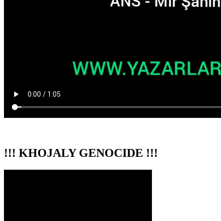
!!! KHOJALY GENOCIDE !!!