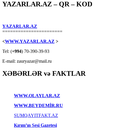
YAZARLAR.AZ – QR – KOD
YAZARLAR.AZ
=======================
<
WWW.YAZARLAR.AZ
>
Tel: (
+994
) 70-390-39-93
E-mail: zauryazar@mail.ru
XƏBƏRLƏR və FAKTLAR
WWW.OLAYLAR.AZ
WWW.BEYDEMİR.RU
SUMQAYITFAKT.AZ
Kırım’ın Sesi Gazetesi