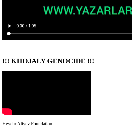
!!! KHOJALY GENOCIDE !!!
Heydar Aliyev Foundation