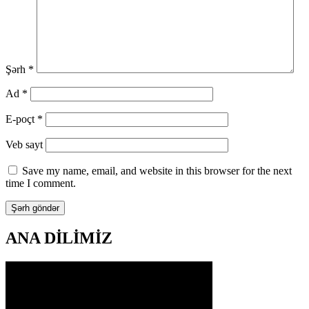
Şərh
*
Ad
*
E-poçt
*
Veb sayt
Save my name, email, and website in this browser for the next
time I comment.
ANA DİLİMİZ