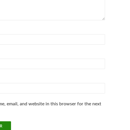
e, email, and website in this browser for the next
.