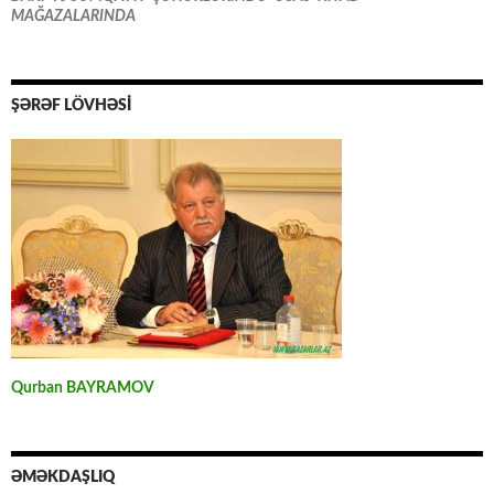
MAĞAZALARINDA
ŞƏRƏF LÖVHƏSİ
Qurban BAYRAMOV
ƏMƏKDAŞLIQ