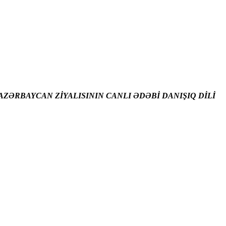
ZƏRBAYCAN ZİYALISININ CANLI ƏDƏBİ DANIŞIQ DİLİ