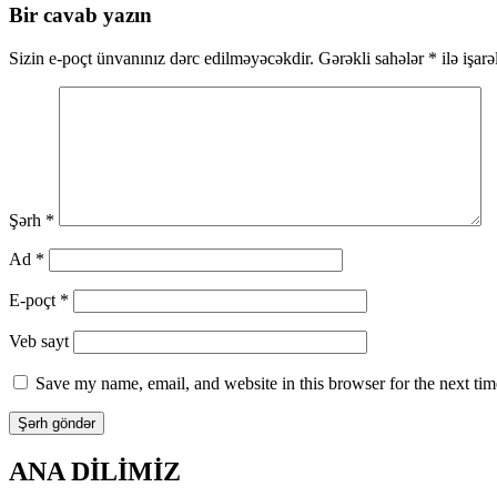
üzrə
Bir cavab yazın
naviqasiya
Sizin e-poçt ünvanınız dərc edilməyəcəkdir.
Gərəkli sahələr
*
ilə işar
Şərh
*
Ad
*
E-poçt
*
Veb sayt
Save my name, email, and website in this browser for the next ti
ANA DİLİMİZ