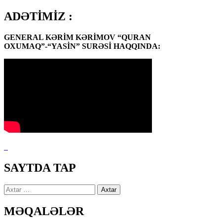
ADƏTİMİZ :
GENERAL KƏRİM KƏRİMOV “QURAN
OXUMAQ”-“YASİN” SURƏSİ HAQQINDA:
SAYTDA TAP
Axtarış:
MƏQALƏLƏR