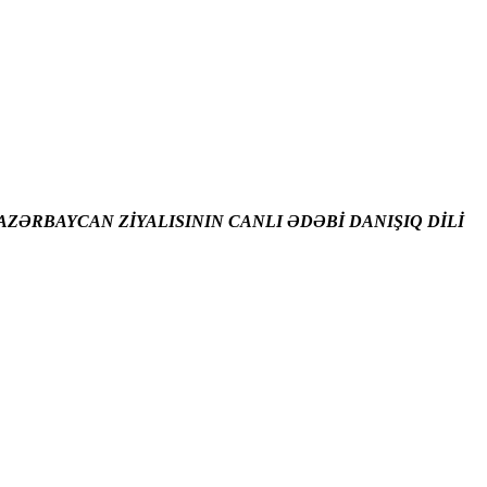
ZƏRBAYCAN ZİYALISININ CANLI ƏDƏBİ DANIŞIQ DİLİ