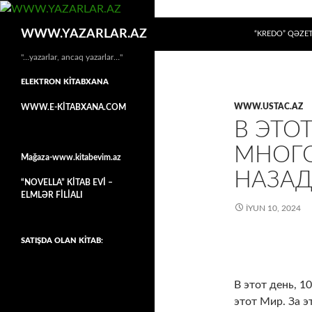
MÜHTƏVIYYATA
Axtar
WWW.YAZARLAR.AZ
“KREDO” QƏZET
"…yazarlar, ancaq yazarlar…"
ELEKTRON KİTABXANA
WWW.USTAC.AZ
WWW.E-KİTABXANA.COM
В ЭТОТ
МНОГО
Mağaza-www.kitabevim.az
НАЗА
“NOVELLA” KİTAB EVİ –
ELMLƏR FİLİALI
İYUN 10, 2024
SATIŞDA OLAN KİTAB:
В этот день, 1
этот Мир. За э