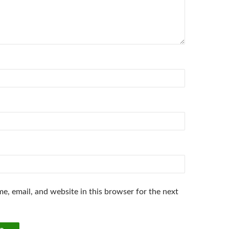
e, email, and website in this browser for the next
.