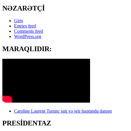
NƏZARƏTÇİ
Giriş
Entries feed
Comments feed
WordPress.org
MARAQLIDIR:
Caroline Laurent Turunc şair və şeir haqqında danışır
PRESİDENTAZ