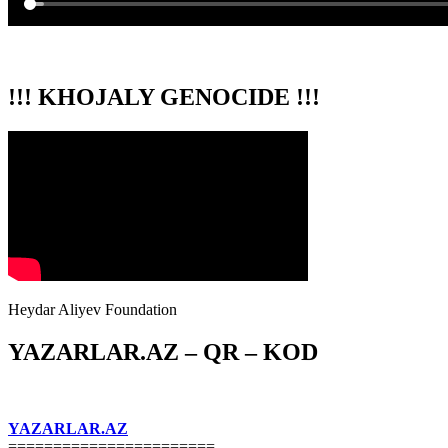
!!! KHOJALY GENOCIDE !!!
Heydar Aliyev Foundation
YAZARLAR.AZ – QR – KOD
YAZARLAR.AZ
=======================