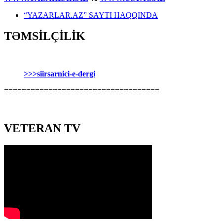
“YAZARLAR.AZ” SAYTI HAQQINDA
TƏMSİLÇİLİK
>>>siirsarnici-e-dergi
===================================
VETERAN TV