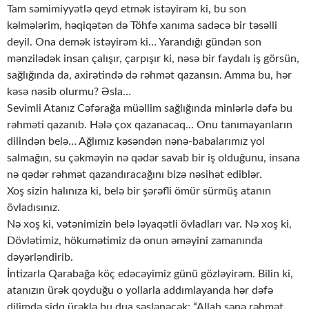
Tam səmimiyyətlə qeyd etmək istəyirəm ki, bu son
kəlmələrim, həqiqətən də Töhfə xanıma sadəcə bir təsəlli
deyil. Ona demək istəyirəm ki… Yarandığı gündən son
mənzilədək insan çalışır, çarpışır ki, nəsə bir faydalı iş görsün,
sağlığında da, axirətində də rəhmət qazansın. Amma bu, hər
kəsə nəsib olurmu? Əsla…
Sevimli Atanız Cəfərağa müəllim sağlığında minlərlə dəfə bu
rəhməti qazanıb. Hələ çox qazanacaq… Onu tanımayanların
dilindən belə… Ağlımız kəsəndən nənə-babalarımız yol
salmağın, su çəkməyin nə qədər savab bir iş olduğunu, insana
nə qədər rəhmət qazandıracağını bizə nəsihət ediblər.
Xoş sizin halınıza ki, belə bir şərəfli ömür sürmüş atanın
övladısınız.
Nə xoş ki, vətənimizin belə ləyaqətli övladları var. Nə xoş ki,
Dövlətimiz, hökumətimiz də onun əməyini zamanında
dəyərləndirib.
İntizarla Qarabağa köç edəcəyimiz günü gözləyirəm. Bilin ki,
atanızın ürək qoyduğu o yollarla addımlayanda hər dəfə
dilimdə sidq ürəklə bu dua səslənəcək: “Allah sənə rəhmət