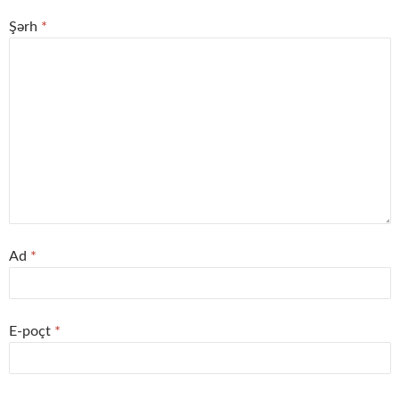
Şərh
*
Ad
*
E-poçt
*