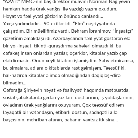
“AzVirt” MMC-nin baş direktor müavini Nəriman Nağıyevin
həmkarı haqda ürək yanğısı ilə yazdığı yazını oxudum.
Həyat və fəaliyyəti gözlərim önündə canlandı…
Yaxşı yadımdadır… 90-cı illər idi. “Elm” nəşriyyatında
çalışırdım. Bir müəllifimiz vardı. Bəhram İbrahimov. “İnşaatçı”
qəzetinin əməkdaşı idi. Azərbaycanda fəaliyyət göstərən elə
bir yol-inşaat, tikinti-quraşdırma sahələri olmazdı ki, bu
cəfakeş insan onlardan yazılar, oçerklər, kitablar yazıb çap
elətdirməsin. Onun xeyli kitabını işləmişdim. Səhv etmirəmsə,
bu simalara, adlara o kitablarda rast gəlmişəm. Təəssüf ki,
hal-hazırda kitablar əlimdə olmadığından dəqiqləş¬dirə
bilmədim…
Cəfərağa Şiriyevin həyat və fəaliyyəti haqqında mətbuatda,
sosial şəbəkələrdə gedən yazıları, dostlarının, iş yoldaşlarının,
övladının ürək yanğılarını oxuyuram. Çox təəssüf edirəm
ləyaqətli bir vətəndaşın, etibarlı dostun, sədaqətli ailə
başçısının, mehriban atanın, babanın vaxtsız itkisinə…