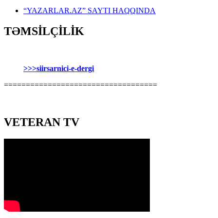
“YAZARLAR.AZ” SAYTI HAQQINDA
TƏMSİLÇİLİK
>>>siirsarnici-e-dergi
===================================
VETERAN TV