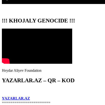
!!! KHOJALY GENOCIDE !!!
Heydar Aliyev Foundation
YAZARLAR.AZ – QR – KOD
YAZARLAR.AZ
=======================