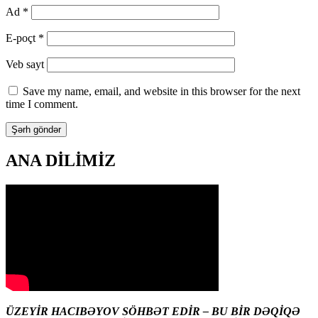
Ad
*
E-poçt
*
Veb sayt
Save my name, email, and website in this browser for the next
time I comment.
ANA DİLİMİZ
ÜZEYİR HACIBƏYOV SÖHBƏT EDİR – BU BİR DƏQİQƏ