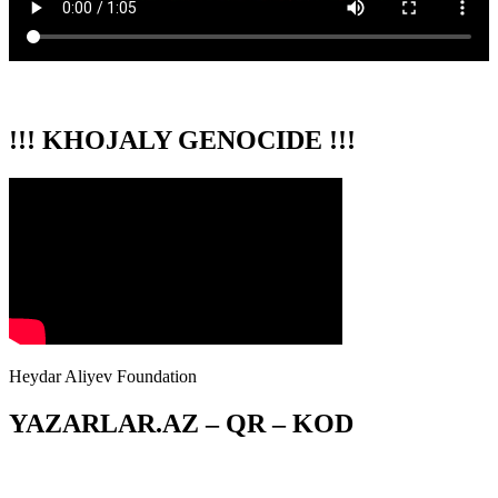
!!! KHOJALY GENOCIDE !!!
Heydar Aliyev Foundation
YAZARLAR.AZ – QR – KOD