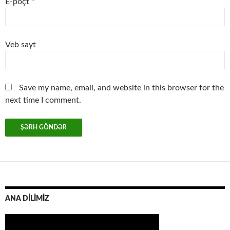
E-poçt
*
Veb sayt
Save my name, email, and website in this browser for the
next time I comment.
ANA DİLİMİZ