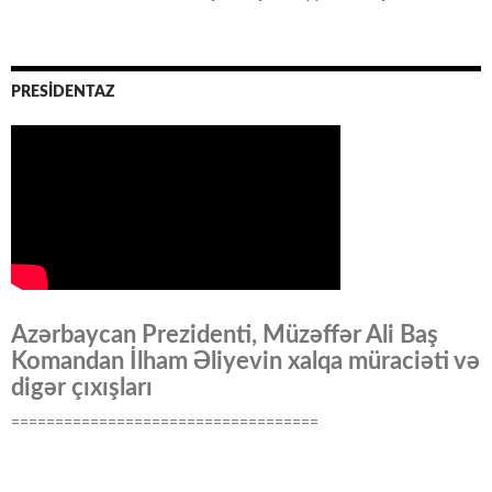
PRESİDENTAZ
Azərbaycan Prezidenti, Müzəffər Ali Baş
Komandan İlham Əliyevin xalqa müraciəti və
digər çıxışları
===================================