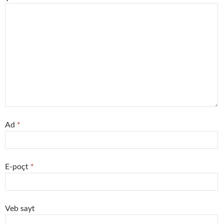
Ad
*
E-poçt
*
Veb sayt