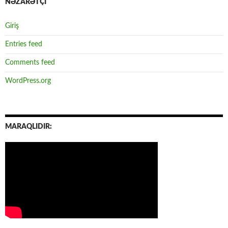
NƏZARƏTÇİ
Giriş
Entries feed
Comments feed
WordPress.org
MARAQLIDIR: