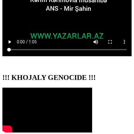
!!! KHOJALY GENOCIDE !!!