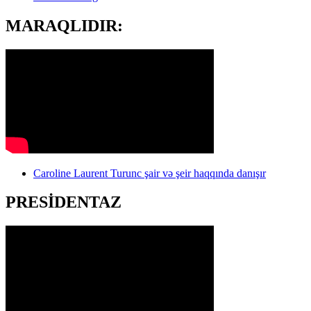
MARAQLIDIR:
Caroline Laurent Turunc şair və şeir haqqında danışır
PRESİDENTAZ