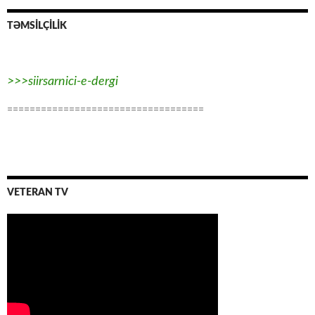
TƏMSİLÇİLİK
>>>siirsarnici-e-dergi
===================================
VETERAN TV