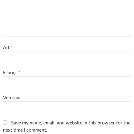
Ad
*
E-poçt
*
Veb sayt
Save my name, email, and website in this browser for the
next time I comment.