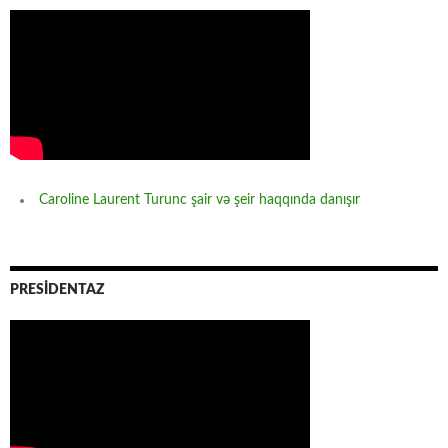
Caroline Laurent Turunc şair və şeir haqqında danışır
PRESİDENTAZ