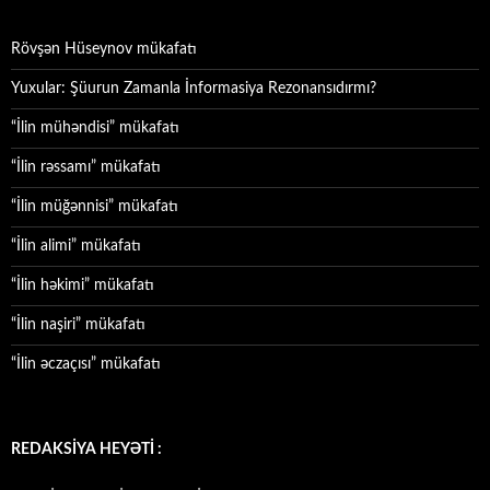
Rövşən Hüseynov mükafatı
Yuxular: Şüurun Zamanla İnformasiya Rezonansıdırmı?
“İlin mühəndisi” mükafatı
“İlin rəssamı” mükafatı
“İlin müğənnisi” mükafatı
“İlin alimi” mükafatı
“İlin həkimi” mükafatı
“İlin naşiri” mükafatı
“İlin əczaçısı” mükafatı
REDAKSİYA HEYƏTİ :