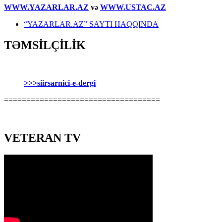
WWW.YAZARLAR.AZ
və
WWW.USTAC.AZ
“YAZARLAR.AZ” SAYTI HAQQINDA
TƏMSİLÇİLİK
>>>siirsarnici-e-dergi
===================================
VETERAN TV