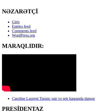
NƏZARƏTÇİ
Giriş
Entries feed
Comments feed
WordPress.org
MARAQLIDIR:
Caroline Laurent Turunc şair və şeir haqqında danışır
PRESİDENTAZ