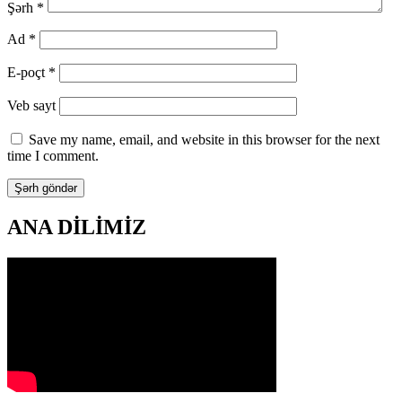
Şərh
*
Ad
*
E-poçt
*
Veb sayt
Save my name, email, and website in this browser for the next
time I comment.
ANA DİLİMİZ