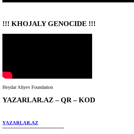
!!! KHOJALY GENOCIDE !!!
Heydar Aliyev Foundation
YAZARLAR.AZ – QR – KOD
YAZARLAR.AZ
=======================