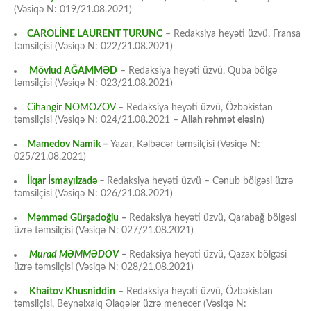
(Vəsiqə N: 019/21.08.2021)
CAROLİNE LAURENT TURUNC
– Redaksiya heyəti üzvü, Fransa
təmsilçisi (Vəsiqə N: 022/21.08.2021)
Mövlud AĞAMMƏD
– Redaksiya heyəti üzvü, Quba bölgə
təmsilçisi (Vəsiqə N: 023/21.08.2021)
Cihangir NOMOZOV
– Redaksiya heyəti üzvü, Özbəkistan
təmsilçisi (Vəsiqə N: 024/21.08.2021 –
Allah rəhmət eləsin
)
Mamedov Namik
–
Yazar, Kəlbəcər təmsilçisi (Vəsiqə N:
025/21.08.2021)
İlqar İsmayılzadə
–
Redaksiya heyəti üzvü – Cənub bölgəsi üzrə
təmsilçisi (Vəsiqə N: 026/21.08.2021)
Məmməd Gürşadoğlu
–
Redaksiya heyəti üzvü, Qarabağ bölgəsi
üzrə təmsilçisi (Vəsiqə N: 027/21.08.2021)
Murad MƏMMƏDOV
–
Redaksiya heyəti üzvü, Qazax bölgəsi
üzrə təmsilçisi (Vəsiqə N: 028/21.08.2021)
Khaitov Khusniddin
– Redaksiya heyəti üzvü, Özbəkistan
təmsilçisi, Beynəlxalq Əlaqələr üzrə menecer (Vəsiqə N: