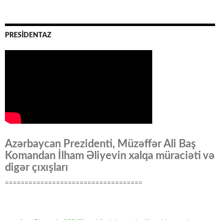
PRESİDENTAZ
Azərbaycan Prezidenti, Müzəffər Ali Baş
Komandan İlham Əliyevin xalqa müraciəti və
digər çıxışları
===================================