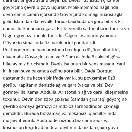
qara divlər gördüyünü deyir. Bu Devlər dənizdən çıxarkən,
göyərçinə çevrilib göyə uçurlar. Məlikməmməd nağılında
divin canın camın içərsində Göyərçində olmağı nüansı ağla
gəlir. İslamdan da əvvəlki tarixə baxdıqda da görə bilərik ki,
qədim Türk inancına görə, Erlik- yeraltı səltənətlərin tanrısı və
Ülgen-göy üzərindəki tanrıdır. Ülgen insanların yanında
Göyərçin simasında öz mələklərini göndərirdi.
Postmodernizm pəncərəsində baxdıqda düşünə bilərik ki,
niyə məhz Göyərçin, cam var? Cam əslində öz əksini görə
biləcəyimiz bir cismdir. Dəniz isə onun bir yansımasıdır. Yəni
ki, insan suya baxanda özünü görə bilir. Dədə Qorqud
dastanında da keçən bir ifadə var ki, su peyğəmbər üzü
görüb. Kapitanın dənizdə ağ və qara (yaxşı və pis) Dev
görməyi ilə Kamal Abdulla, Aristotelin ağ və qara ikiləşməsinə
toxunur. Devin dənizdən çıxaraq (camdan çıxaraq) göyərçinə
çevrilib səmaya getməyi əslində öz sərhəddindən çıxmağı
deməkdir. Burada biz zaman və məkansızlıq amillərinidə
müşaiyət edirik. Postmodernizmdə biz camı xaos və
kosmosun keçidi adlandıra, devlərin dənizdən çıxıb göyə