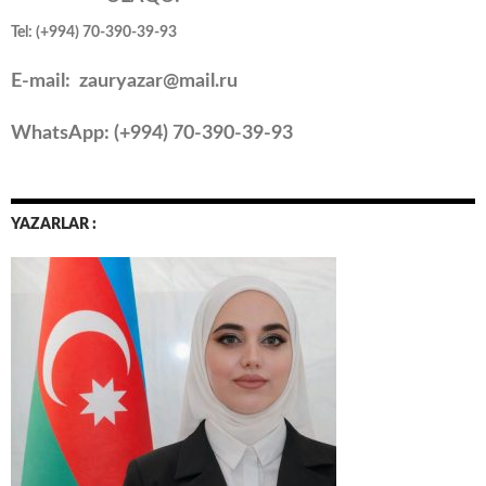
Tel: (+994) 70-390-39-93
E-mail: zauryazar@mail.ru
WhatsApp: (
+994
) 70-390-39-93
YAZARLAR :