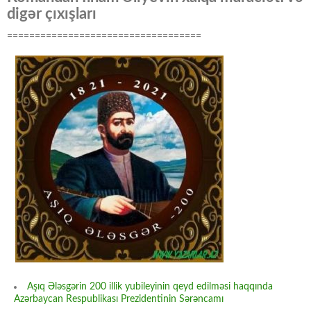
digər çıxışları
===================================
Aşıq Ələsgərin 200 illik yubileyinin qeyd edilməsi haqqında
Azərbaycan Respublikası Prezidentinin Sərəncamı