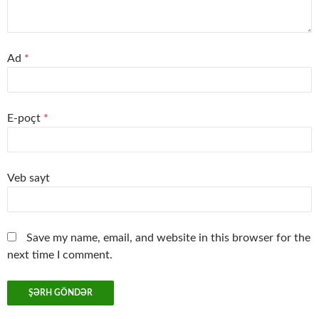
Ad
*
E-poçt
*
Veb sayt
Save my name, email, and website in this browser for the
next time I comment.