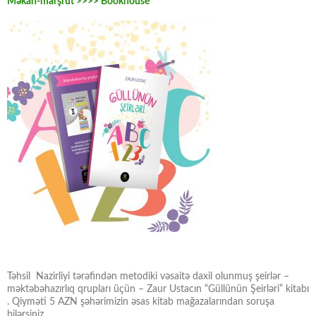
Məkan-marşrut >>>> Bookhouse
Təhsil Nazirliyi tərəfindən metodiki vəsaitə daxil olunmuş şeirlər –
məktəbəhazırlıq qrupları üçün – Zaur Ustacın “Güllünün Şeirləri” kitabı
. Qiyməti 5 AZN şəhərimizin əsas kitab mağazalarından soruşa
bilərsiniz.