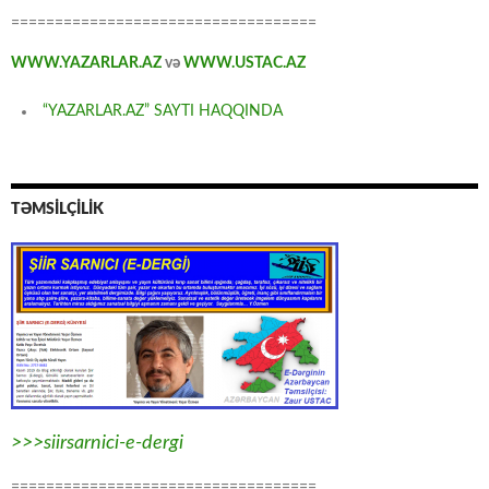
===================================
WWW.YAZARLAR.AZ
və
WWW.USTAC.AZ
“YAZARLAR.AZ” SAYTI HAQQINDA
TƏMSİLÇİLİK
>>>siirsarnici-e-dergi
===================================