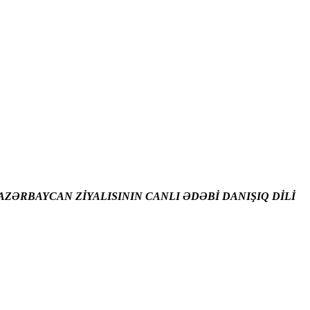
ZƏRBAYCAN ZİYALISININ CANLI ƏDƏBİ DANIŞIQ DİLİ