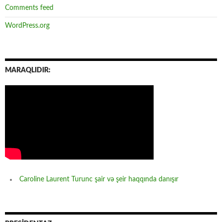
Comments feed
WordPress.org
MARAQLIDIR:
Caroline Laurent Turunc şair və şeir haqqında danışır