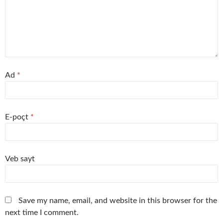
Ad
*
E-poçt
*
Veb sayt
Save my name, email, and website in this browser for the
next time I comment.