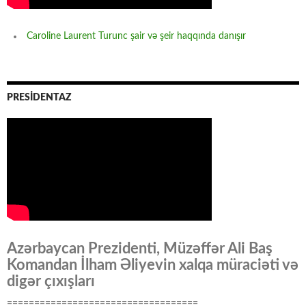
Caroline Laurent Turunc şair və şeir haqqında danışır
PRESİDENTAZ
Azərbaycan Prezidenti, Müzəffər Ali Baş
Komandan İlham Əliyevin xalqa müraciəti və
digər çıxışları
===================================