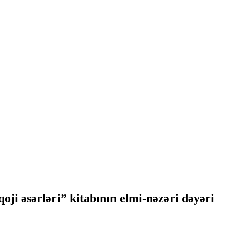
ji əsərləri” kitabının elmi-nəzəri dəyəri