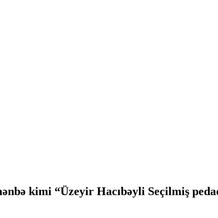
ənbə kimi “Üzeyir Hacıbəyli Seçilmiş pedaqo