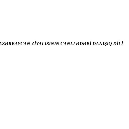
ZƏRBAYCAN ZİYALISININ CANLI ƏDƏBİ DANIŞIQ DİLİ