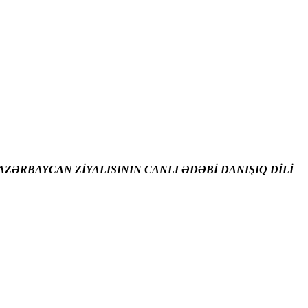
ZƏRBAYCAN ZİYALISININ CANLI ƏDƏBİ DANIŞIQ DİLİ