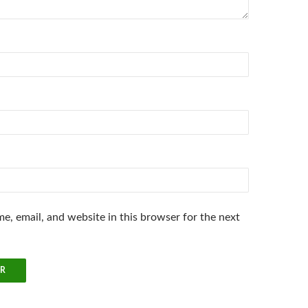
e, email, and website in this browser for the next
.