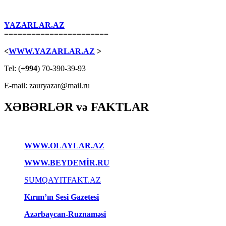
YAZARLAR.AZ
=======================
<
WWW.YAZARLAR.AZ
>
Tel: (
+994
) 70-390-39-93
E-mail: zauryazar@mail.ru
XƏBƏRLƏR və FAKTLAR
WWW.OLAYLAR.AZ
WWW.BEYDEMİR.RU
SUMQAYITFAKT.AZ
Kırım’ın Sesi Gazetesi
Azərbaycan-Ruznaməsi