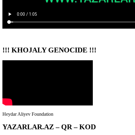
!!! KHOJALY GENOCIDE !!!
Heydar Aliyev Foundation
YAZARLAR.AZ – QR – KOD