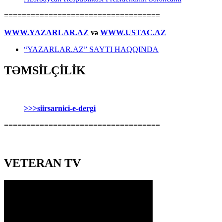
===================================
WWW.YAZARLAR.AZ
və
WWW.USTAC.AZ
“YAZARLAR.AZ” SAYTI HAQQINDA
TƏMSİLÇİLİK
>>>siirsarnici-e-dergi
===================================
VETERAN TV