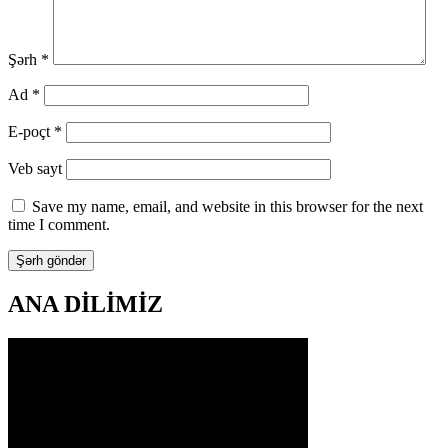
Şərh
*
Ad
*
E-poçt
*
Veb sayt
Save my name, email, and website in this browser for the next
time I comment.
ANA DİLİMİZ