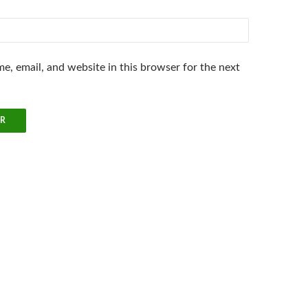
e, email, and website in this browser for the next
.