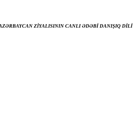
ZƏRBAYCAN ZİYALISININ CANLI ƏDƏBİ DANIŞIQ DİLİ