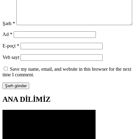
Şərh
*
Ad
*
E-poçt
*
Veb sayt
Save my name, email, and website in this browser for the next
time I comment.
ANA DİLİMİZ