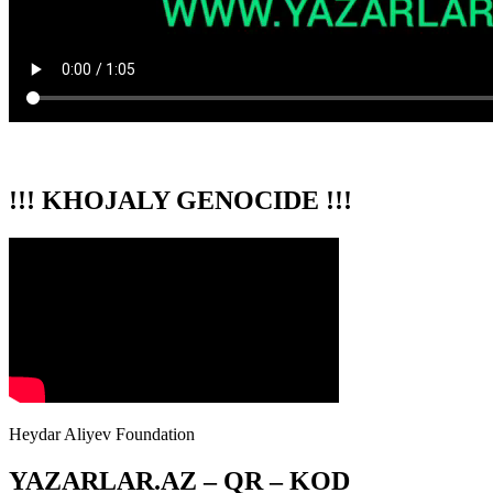
!!! KHOJALY GENOCIDE !!!
Heydar Aliyev Foundation
YAZARLAR.AZ – QR – KOD