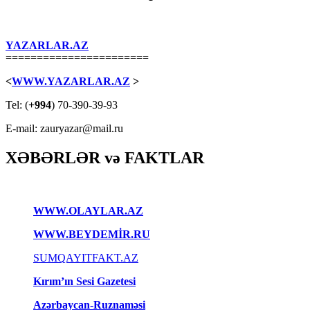
YAZARLAR.AZ
=======================
<
WWW.YAZARLAR.AZ
>
Tel: (
+994
) 70-390-39-93
E-mail: zauryazar@mail.ru
XƏBƏRLƏR və FAKTLAR
WWW.OLAYLAR.AZ
WWW.BEYDEMİR.RU
SUMQAYITFAKT.AZ
Kırım’ın Sesi Gazetesi
Azərbaycan-Ruznaməsi