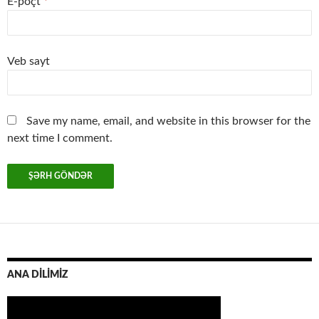
E-poçt
*
Veb sayt
Save my name, email, and website in this browser for the
next time I comment.
ANA DİLİMİZ