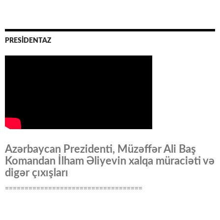
PRESİDENTAZ
Azərbaycan Prezidenti, Müzəffər Ali Baş
Komandan İlham Əliyevin xalqa müraciəti və
digər çıxışları
===================================