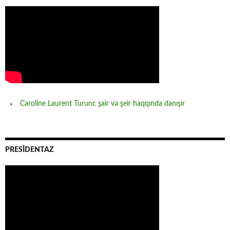
Caroline Laurent Turunc şair və şeir haqqında danışır
PRESİDENTAZ