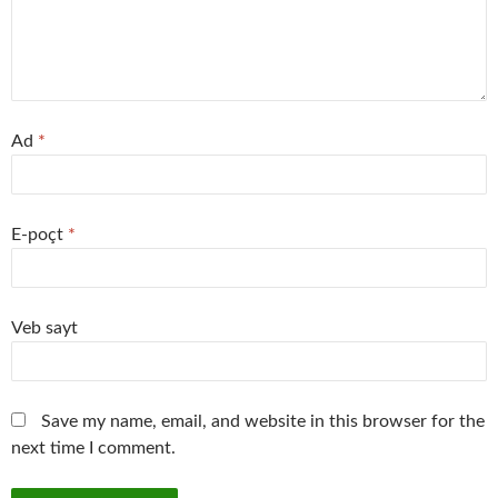
Ad
*
E-poçt
*
Veb sayt
Save my name, email, and website in this browser for the
next time I comment.