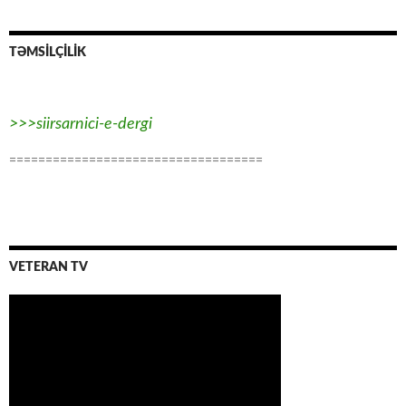
TƏMSİLÇİLİK
>>>siirsarnici-e-dergi
===================================
VETERAN TV