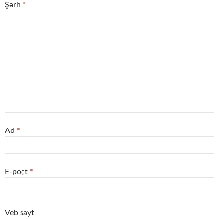
Şərh
*
Ad
*
E-poçt
*
Veb sayt