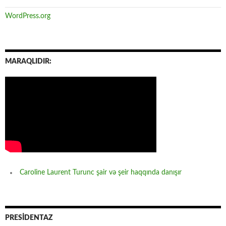
WordPress.org
MARAQLIDIR:
Caroline Laurent Turunc şair və şeir haqqında danışır
PRESİDENTAZ